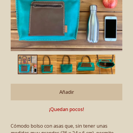
Añadir
¡Quedan pocos!
Cómodo bolso con asas que, sin tener unas
medidas muy grandes (36 x 24 x 6 cm), permite