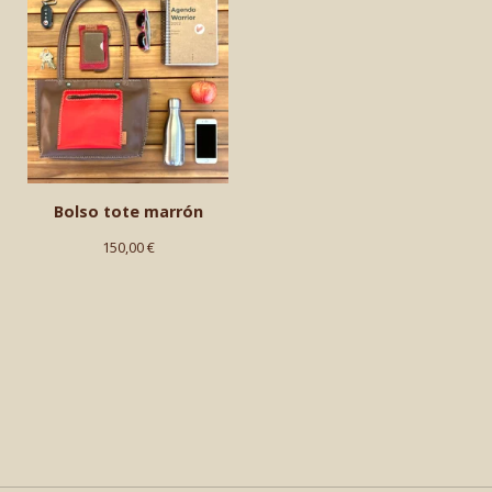
Bolso tote marrón
150,00
€