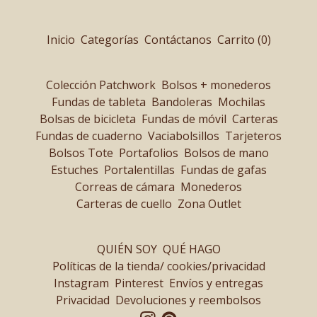
Inicio
Categorías
Contáctanos
Carrito (
0
)
Colección Patchwork
Bolsos + monederos
Fundas de tableta
Bandoleras
Mochilas
Bolsas de bicicleta
Fundas de móvil
Carteras
Fundas de cuaderno
Vaciabolsillos
Tarjeteros
Bolsos Tote
Portafolios
Bolsos de mano
Estuches
Portalentillas
Fundas de gafas
Correas de cámara
Monederos
Carteras de cuello
Zona Outlet
QUIÉN SOY
QUÉ HAGO
Políticas de la tienda/ cookies/privacidad
Instagram
Pinterest
Envíos y entregas
Privacidad
Devoluciones y reembolsos