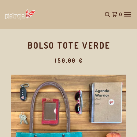
0
BOLSO TOTE VERDE
150,00
€