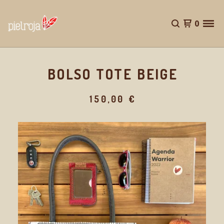
0
BOLSO TOTE BEIGE
150,00
€