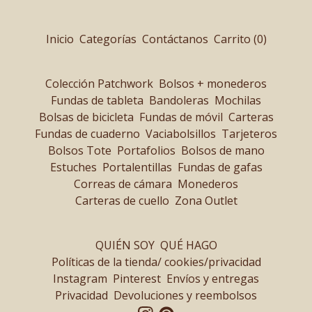
Inicio
Categorías
Contáctanos
Carrito (
0
)
Colección Patchwork
Bolsos + monederos
Fundas de tableta
Bandoleras
Mochilas
Bolsas de bicicleta
Fundas de móvil
Carteras
Fundas de cuaderno
Vaciabolsillos
Tarjeteros
Bolsos Tote
Portafolios
Bolsos de mano
Estuches
Portalentillas
Fundas de gafas
Correas de cámara
Monederos
Carteras de cuello
Zona Outlet
QUIÉN SOY
QUÉ HAGO
Políticas de la tienda/ cookies/privacidad
Instagram
Pinterest
Envíos y entregas
Privacidad
Devoluciones y reembolsos