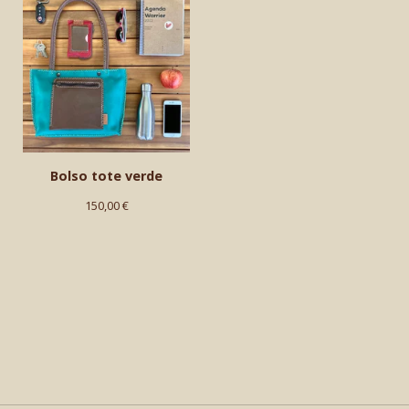
Bolso tote verde
150,00
€