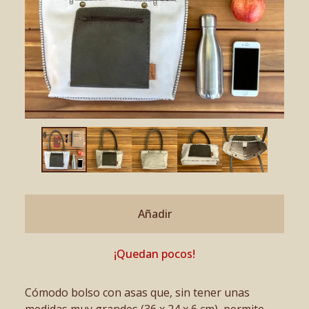
Añadir
¡Quedan pocos!
Cómodo bolso con asas que, sin tener unas
medidas muy grandes (36 x 24 x 6 cm), permite