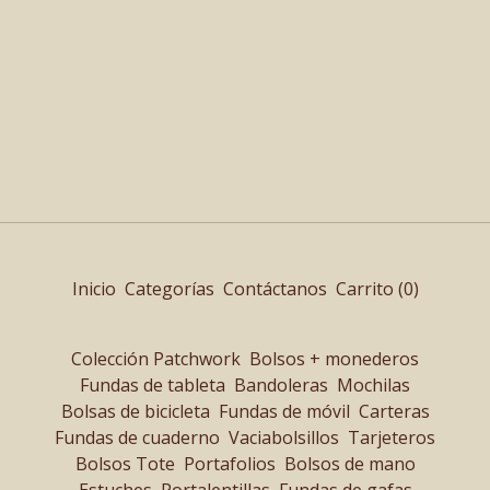
Inicio
Categorías
Contáctanos
Carrito (
0
)
Colección Patchwork
Bolsos + monederos
Fundas de tableta
Bandoleras
Mochilas
Bolsas de bicicleta
Fundas de móvil
Carteras
Fundas de cuaderno
Vaciabolsillos
Tarjeteros
Bolsos Tote
Portafolios
Bolsos de mano