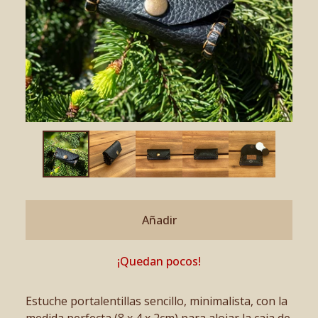
Añadir
¡Quedan pocos!
Estuche portalentillas sencillo, minimalista, con la
medida perfecta (8 x 4 x 2cm) para alojar la caja de