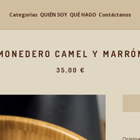
Categorías
QUIÉN SOY
QUÉ HAGO
Contáctanos
MONEDERO CAMEL Y MARRÓ
35,00
€
Origin