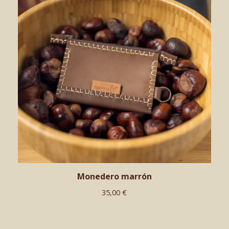
Monedero marrón
35,00
€