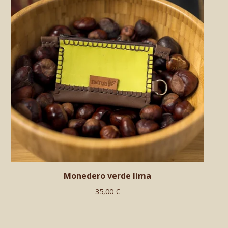
Monedero verde lima
35,00
€