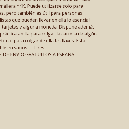
mallera YKK. Puede utilizarse sólo para
s, pero también es útil para personas
istas que pueden llevar en ella lo esencial:
s, tarjetas y alguna moneda. Dispone además
práctica anilla para colgar la cartera de algún
ón o para colgar de ella las llaves. Está
ble en varios colores.
 DE ENVÍO GRATUITOS A ESPAÑA