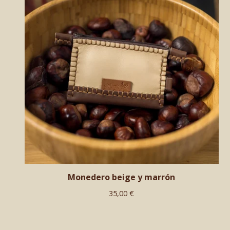
Monedero beige y marrón
35,00
€