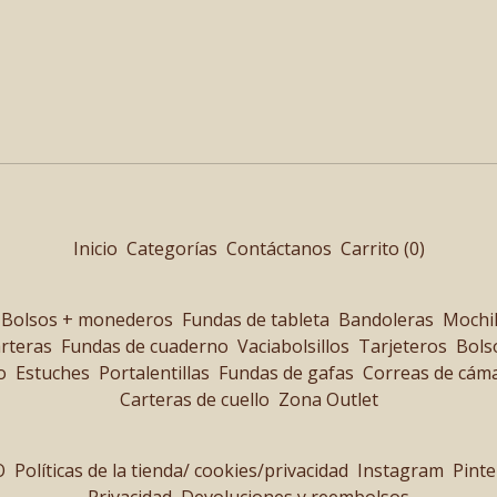
Inicio
Categorías
Contáctanos
Carrito (
0
)
Bolsos + monederos
Fundas de tableta
Bandoleras
Mochi
rteras
Fundas de cuaderno
Vaciabolsillos
Tarjeteros
Bols
o
Estuches
Portalentillas
Fundas de gafas
Correas de cám
Carteras de cuello
Zona Outlet
O
Políticas de la tienda/ cookies/privacidad
Instagram
Pinte