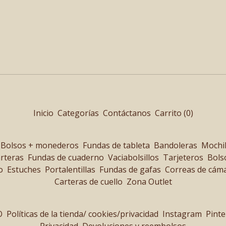
Inicio
Categorías
Contáctanos
Carrito (
0
)
Bolsos + monederos
Fundas de tableta
Bandoleras
Mochi
rteras
Fundas de cuaderno
Vaciabolsillos
Tarjeteros
Bols
o
Estuches
Portalentillas
Fundas de gafas
Correas de cám
Carteras de cuello
Zona Outlet
O
Políticas de la tienda/ cookies/privacidad
Instagram
Pinte