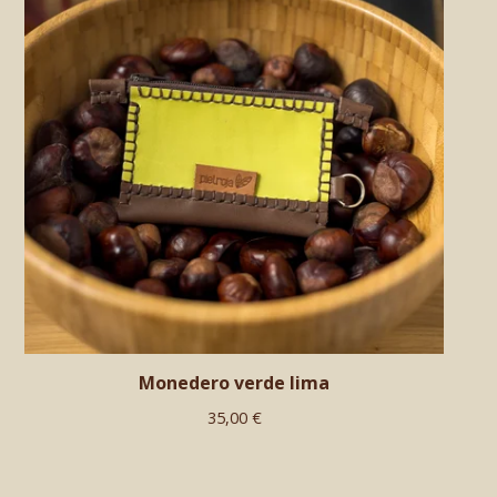
Monedero verde lima
35,00
€