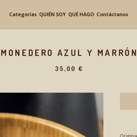
Categorías
QUIÉN SOY
QUÉ HAGO
Contáctanos
MONEDERO AZUL Y MARRÓ
35,00
€
Origin