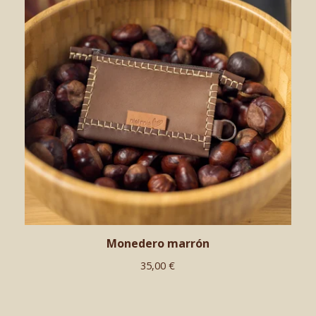
Monedero marrón
35,00
€