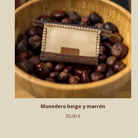
Monedero beige y marrón
35,00
€