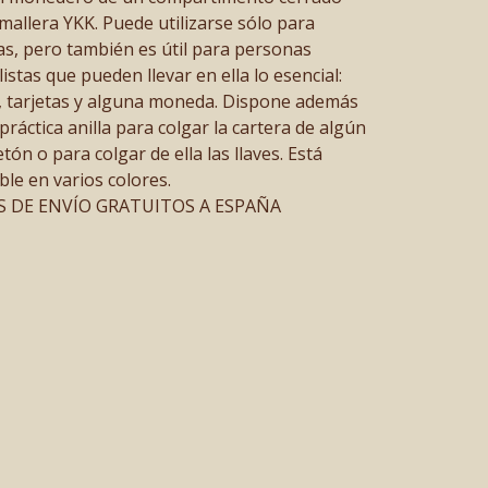
mallera YKK. Puede utilizarse sólo para
s, pero también es útil para personas
istas que pueden llevar en ella lo esencial:
s, tarjetas y alguna moneda. Dispone además
práctica anilla para colgar la cartera de algún
ón o para colgar de ella las llaves. Está
ble en varios colores.
 DE ENVÍO GRATUITOS A ESPAÑA