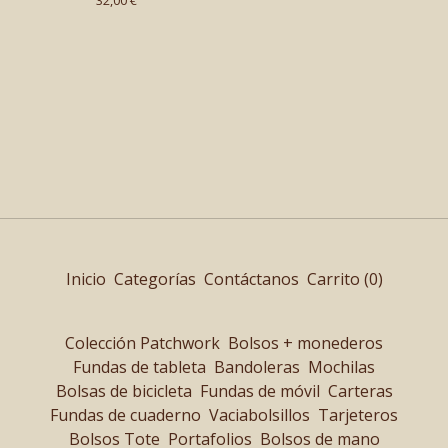
32,00
€
Inicio
Categorías
Contáctanos
Carrito (
0
)
Colección Patchwork
Bolsos + monederos
Fundas de tableta
Bandoleras
Mochilas
Bolsas de bicicleta
Fundas de móvil
Carteras
Fundas de cuaderno
Vaciabolsillos
Tarjeteros
Bolsos Tote
Portafolios
Bolsos de mano