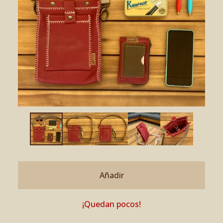
Añadir
¡Quedan pocos!