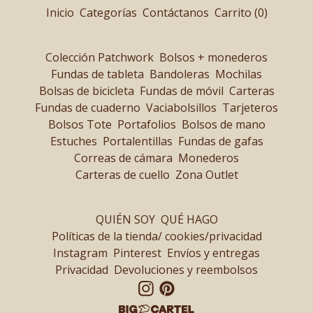
Inicio
Categorías
Contáctanos
Carrito (
0
)
Colección Patchwork
Bolsos + monederos
Fundas de tableta
Bandoleras
Mochilas
Bolsas de bicicleta
Fundas de móvil
Carteras
Fundas de cuaderno
Vaciabolsillos
Tarjeteros
Bolsos Tote
Portafolios
Bolsos de mano
Estuches
Portalentillas
Fundas de gafas
Correas de cámara
Monederos
Carteras de cuello
Zona Outlet
QUIÉN SOY
QUÉ HAGO
Políticas de la tienda/ cookies/privacidad
Instagram
Pinterest
Envíos y entregas
Privacidad
Devoluciones y reembolsos