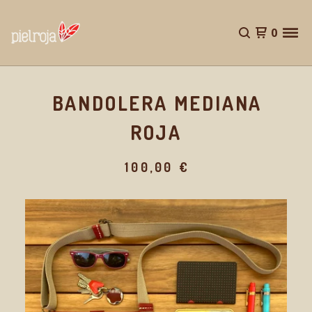
0
BANDOLERA MEDIANA
ROJA
100,00
€